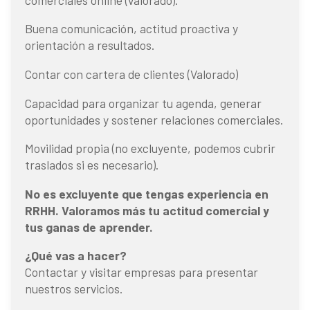
Buena comunicación, actitud proactiva y
orientación a resultados.
Contar con cartera de clientes (Valorado)
Capacidad para organizar tu agenda, generar
oportunidades y sostener relaciones comerciales.
Movilidad propia (no excluyente, podemos cubrir
traslados si es necesario).
No es excluyente que tengas experiencia en
RRHH. Valoramos más tu actitud comercial y
tus ganas de aprender.
¿Qué vas a hacer?
Contactar y visitar empresas para presentar
nuestros servicios.