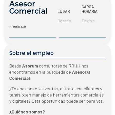
Asesor
CARGA
Comercial
LUGAR
HORARIA
Rosario
Flexible
Freelance
Sobre el empleo
Desde
Asorum
consultores de RRHH nos
encontramos en la búsqueda de
Asesor/a
Comercial
¿Te apasionan las ventas, el trato con clientes y
tenés buen manejo de herramientas comerciales
y digitales? Esta oportunidad puede ser para vos.
¿Quiénes somos?