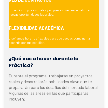
Conectá con profesionales y empresas que pueden abrirte
nuevas oportunidades laborales.
FLEXIBILIDAD ACADÉMICA
Diseñamos horarios flexibles para que puedas combinar la
pasantía con tus estudios.
¿Qué vas a hacer durante la
Práctica?
Durante el programa, trabajarás en proyectos
reales y desarrollarás habilidades clave que te
prepararán para los desafíos del mercado laboral.
Algunas de las áreas en las que participarás
incluyen: