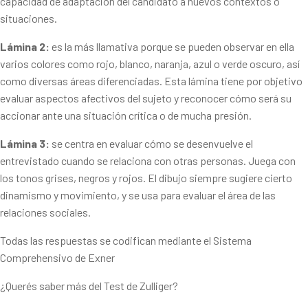
capacidad de adaptación del candidato a nuevos contextos o
situaciones.
Lámina 2:
es la más llamativa porque se pueden observar en ella
varios colores como rojo, blanco, naranja, azul o verde oscuro, así
como diversas áreas diferenciadas. Esta lámina tiene por objetivo
evaluar aspectos afectivos del sujeto y reconocer cómo será su
accionar ante una situación crítica o de mucha presión.
Lámina 3:
se centra en evaluar cómo se desenvuelve el
entrevistado cuando se relaciona con otras personas. Juega con
los tonos grises, negros y rojos. El dibujo siempre sugiere cierto
dinamismo y movimiento, y se usa para evaluar el área de las
relaciones sociales.
Todas las respuestas se codifican mediante el Sistema
Comprehensivo de Exner
¿Querés saber más del Test de Zulliger?