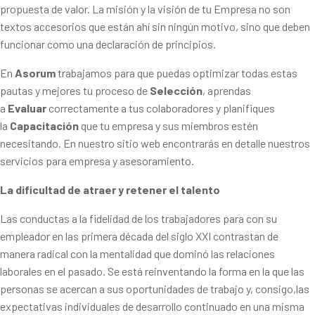
propuesta de valor. La misión y la visión de tu Empresa no son
textos accesorios que están ahí sin ningún motivo, sino que deben
funcionar como una declaración de principios.
En
Asorum
trabajamos para que puedas optimizar todas estas
pautas y mejores tu proceso de
Selección
, aprendas
a
Evaluar
correctamente a tus colaboradores y planifiques
la
Capacitación
que tu empresa y sus miembros estén
necesitando. En nuestro sitio web encontrarás en detalle nuestros
servicios para empresa y asesoramiento.
La dificultad de atraer y retener el talento
Las conductas a la fidelidad de los trabajadores para con su
empleador en las primera década del siglo XXI contrastan de
manera radical con la mentalidad que dominó las relaciones
laborales en el pasado. Se está reinventando la forma en la que las
personas se acercan a sus oportunidades de trabajo y, consigo,las
expectativas individuales de desarrollo continuado en una misma