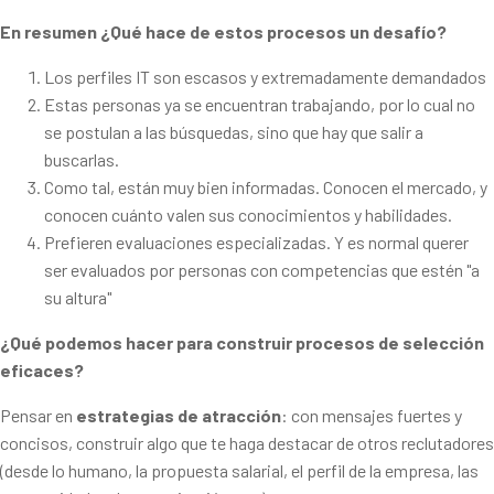
En resumen ¿Qué hace de estos procesos un desafío?
Los perfiles IT son escasos y extremadamente demandados
Estas personas ya se encuentran trabajando, por lo cual no
se postulan a las búsquedas, sino que hay que salir a
buscarlas.
Como tal, están muy bien informadas. Conocen el mercado, y
conocen cuánto valen sus conocimientos y habilidades.
Prefieren evaluaciones especializadas. Y es normal querer
ser evaluados por personas con competencias que estén "a
su altura"
¿Qué podemos hacer para construir procesos de selección
eficaces?
Pensar en
estrategias de atracción
: con mensajes fuertes y
concisos, construir algo que te haga destacar de otros reclutadores
(desde lo humano, la propuesta salarial, el perfil de la empresa, las