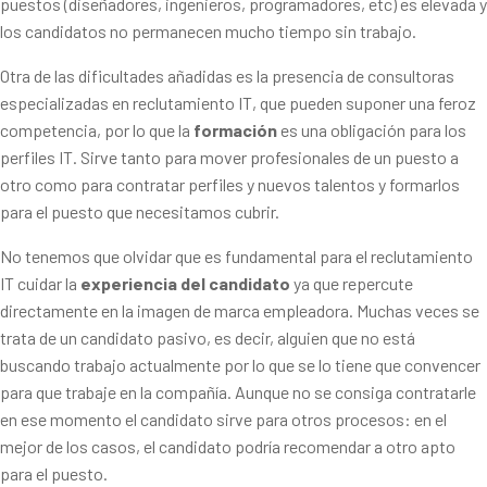
puestos (diseñadores, ingenieros, programadores, etc) es elevada y
los candidatos no permanecen mucho tiempo sin trabajo.
Otra de las dificultades añadidas es la presencia de consultoras
especializadas en reclutamiento IT, que pueden suponer una feroz
competencia, por lo que la
formación
es una obligación para los
perfiles IT. Sirve tanto para mover profesionales de un puesto a
otro como para contratar perfiles y nuevos talentos y formarlos
para el puesto que necesitamos cubrir.
No tenemos que olvidar que es fundamental para el reclutamiento
IT cuidar la
experiencia del candidato
ya que repercute
directamente en la imagen de marca empleadora. Muchas veces se
trata de un candidato pasivo, es decir, alguien que no está
buscando trabajo actualmente por lo que se lo tiene que convencer
para que trabaje en la compañía. Aunque no se consiga contratarle
en ese momento el candidato sirve para otros procesos: en el
mejor de los casos, el candidato podría recomendar a otro apto
para el puesto.