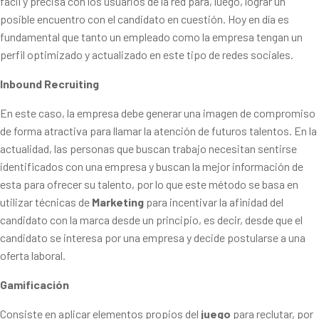
fácil y precisa con los usuarios de la red para, luego, lograr un
posible encuentro con el candidato en cuestión. Hoy en día es
fundamental que tanto un empleado como la empresa tengan un
perfil optimizado y actualizado en este tipo de redes sociales.
Inbound Recruiting
En este caso, la empresa debe generar una imagen de compromiso
de forma atractiva para llamar la atención de futuros talentos. En la
actualidad, las personas que buscan trabajo necesitan sentirse
identificados con una empresa y buscan la mejor información de
esta para ofrecer su talento, por lo que este método se basa en
utilizar técnicas de
Marketing
para incentivar la afinidad del
candidato con la marca desde un principio, es decir, desde que el
candidato se interesa por una empresa y decide postularse a una
oferta laboral.
Gamificación
Consiste en aplicar elementos propios del
juego
para reclutar, por