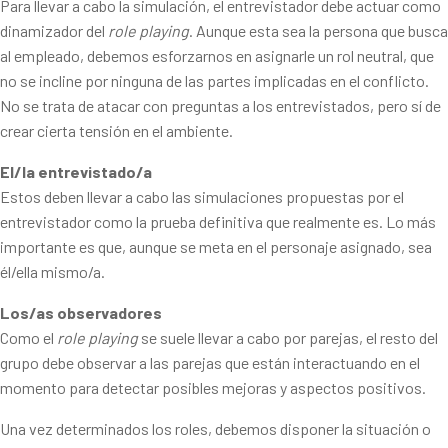
Para llevar a cabo la simulación, el entrevistador debe actuar como
dinamizador del
role playing
. Aunque esta sea la persona que busca
al empleado, debemos esforzarnos en asignarle un rol neutral, que
no se incline por ninguna de las partes implicadas en el conflicto.
No se trata de atacar con preguntas a los entrevistados, pero sí de
crear cierta tensión en el ambiente.
El/la entrevistado/a
Estos deben llevar a cabo las simulaciones propuestas por el
entrevistador como la prueba definitiva que realmente es. Lo más
importante es que, aunque se meta en el personaje asignado, sea
él/ella mismo/a.
Los/as observadores
Como el
role playing
se suele llevar a cabo por parejas, el resto del
grupo debe observar a las parejas que están interactuando en el
momento para detectar posibles mejoras y aspectos positivos.
Una vez determinados los roles, debemos disponer la situación o