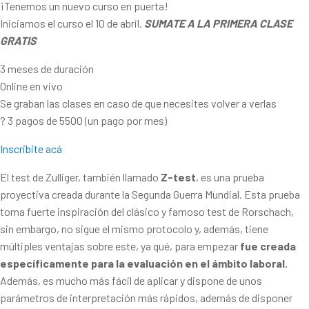
¡Tenemos un nuevo curso en puerta!
Iniciamos el curso el 10 de abril.
SUMATE A LA PRIMERA CLASE
GRATIS
3 meses de duración
Online en vivo
Se graban las clases en caso de que necesites volver a verlas
? 3 pagos de 5500 (un pago por mes)
Inscribite acá
El test de Zulliger, también llamado
Z-test
, es una prueba
proyectiva creada durante la Segunda Guerra Mundial. Esta prueba
toma fuerte inspiración del clásico y famoso test de Rorschach,
sin embargo, no sigue el mismo protocolo y, además, tiene
múltiples ventajas sobre este, ya qué, para empezar
fue creada
específicamente para la evaluación en el ámbito laboral.
Además, es mucho más fácil de aplicar y dispone de unos
parámetros de interpretación más rápidos, además de disponer