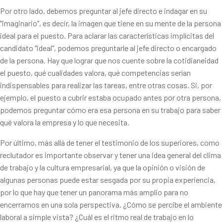
Por otro lado, debemos preguntar al jefe directo e indagar en su
"imaginario", es decir, la imagen que tiene en su mente de la persona
ideal para el puesto. Para aclarar las características implícitas del
candidato "ideal", podemos preguntarle al jefe directo o encargado
de la persona. Hay que lograr que nos cuente sobre la cotidianeidad
el puesto, qué cualidades valora, qué competencias serían
indispensables para realizar las tareas, entre otras cosas. Si, por
ejemplo, el puesto a cubrir estaba ocupado antes por otra persona,
podemos preguntar cómo era esa persona en su trabajo para saber
qué valora la empresa y lo que necesita.
Por último, más allá de tener el testimonio de los superiores, como
reclutador es importante observar y tener una idea general del clima
de trabajo y la cultura empresarial, ya que la opinión o visión de
algunas personas puede estar sesgada por su propia experiencia,
por lo que hay que tener un panorama más amplio para no
encerrarnos en una sola perspectiva. ¿Cómo se percibe el ambiente
laboral a simple vista? ¿Cuál es el ritmo real de trabajo en lo