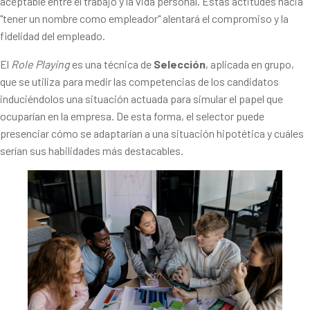
aceptable entre el trabajo y la vida personal. Estas actitudes hacia
"tener un nombre como empleador" alentará el compromiso y la
fidelidad del empleado.
El
Role Playing
es una técnica de
Selección
, aplicada en grupo,
que se utiliza para medir las competencias de los candidatos
induciéndolos una situación actuada para simular el papel que
ocuparían en la empresa. De esta forma, el selector puede
presenciar cómo se adaptarían a una situación hipotética y cuáles
serían sus habilidades más destacables.