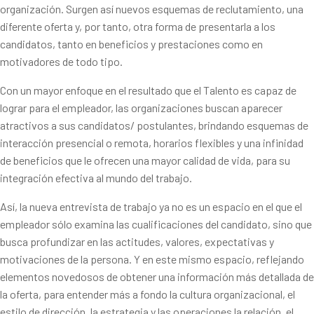
organización. Surgen así nuevos esquemas de reclutamiento, una
diferente oferta y, por tanto, otra forma de presentarla a los
candidatos, tanto en beneficios y prestaciones como en
motivadores de todo tipo.
Con un mayor enfoque en el resultado que el Talento es capaz de
lograr para el empleador, las organizaciones buscan aparecer
atractivos a sus candidatos/ postulantes, brindando esquemas de
interacción presencial o remota, horarios flexibles y una infinidad
de beneficios que le ofrecen una mayor calidad de vida, para su
integración efectiva al mundo del trabajo.
Así, la nueva entrevista de trabajo ya no es un espacio en el que el
empleador sólo examina las cualificaciones del candidato, sino que
busca profundizar en las actitudes, valores, expectativas y
motivaciones de la persona. Y en este mismo espacio, reflejando
elementos novedosos de obtener una información más detallada de
la oferta, para entender más a fondo la cultura organizacional, el
estilo de dirección, la estrategia y las operaciones la relación, el