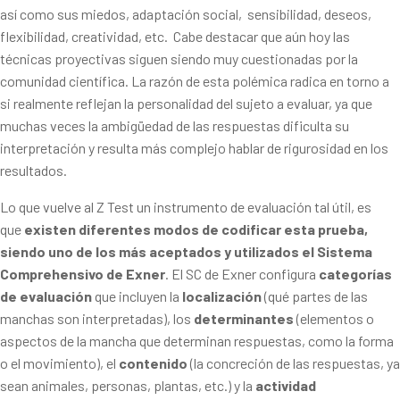
así como sus miedos, adaptación social, sensibilidad, deseos,
flexibilidad, creatividad, etc. Cabe destacar que aún hoy las
técnicas proyectivas siguen siendo muy cuestionadas por la
comunidad científica. La razón de esta polémica radica en torno a
si realmente reflejan la personalidad del sujeto a evaluar, ya que
muchas veces la ambigüedad de las respuestas dificulta su
interpretación y resulta más complejo hablar de rigurosidad en los
resultados.
Lo que vuelve al Z Test un instrumento de evaluación tal útil, es
que
existen diferentes modos de codificar esta prueba,
siendo uno de los más aceptados y utilizados el Sistema
Comprehensivo de Exner
. El SC de Exner configura
categorías
de evaluación
que incluyen la
localización
(qué partes de las
manchas son interpretadas), los
determinantes
(elementos o
aspectos de la mancha que determinan respuestas, como la forma
o el movimiento), el
contenido
(la concreción de las respuestas, ya
sean animales, personas, plantas, etc.) y la
actividad