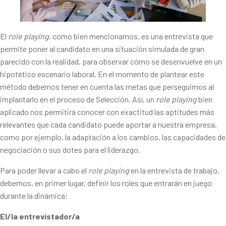
El
role playing
, como bien mencionamos, es una entrevista que
permite poner al candidato en una situación simulada de gran
parecido con la realidad, para observar cómo se desenvuelve en un
hipotético escenario laboral. En el momento de plantear este
método debemos tener en cuenta las metas que perseguimos al
implantarlo en el proceso de Selección. Así, un
role playing
bien
aplicado nos permitirá conocer con exactitud las aptitudes más
relevantes que cada candidato puede aportar a nuestra empresa,
como por ejemplo, la adaptación a los cambios, las capacidades de
negociación o sus dotes para el liderazgo.
Para poder llevar a cabo el
role playing
en la entrevista de trabajo,
debemos, en primer lugar, definir los roles que entrarán en juego
durante la dinámica:
El/la entrevistador/a