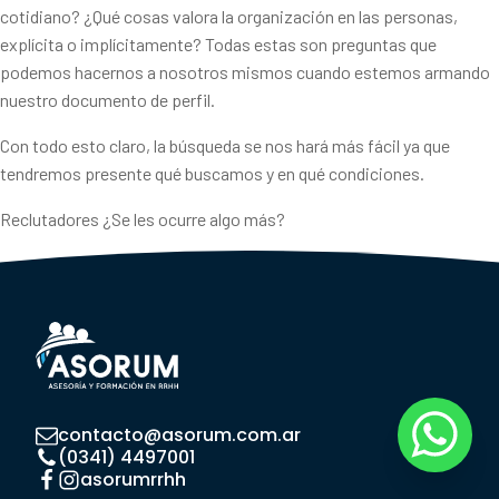
cotidiano? ¿Qué cosas valora la organización en las personas,
explícita o implícitamente? Todas estas son preguntas que
podemos hacernos a nosotros mismos cuando estemos armando
nuestro documento de perfil.
Con todo esto claro, la búsqueda se nos hará más fácil ya que
tendremos presente qué buscamos y en qué condiciones.
Reclutadores ¿Se les ocurre algo más?
contacto@asorum.com.ar
(0341) 4497001
asorumrrhh