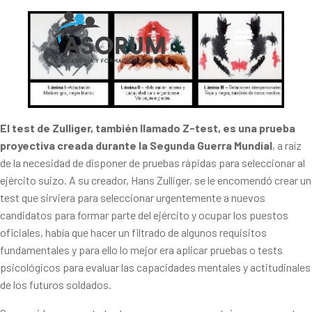
El test de Zulliger, también llamado Z-test, es una prueba
proyectiva creada durante la Segunda Guerra Mundial
, a raíz
de la necesidad de disponer de pruebas rápidas para seleccionar al
ejército suizo. A su creador, Hans Zulliger, se le encomendó crear un
test que sirviera para seleccionar urgentemente a nuevos
candidatos para formar parte del ejército y ocupar los puestos
oficiales, había que hacer un filtrado de algunos requisitos
fundamentales y para ello lo mejor era aplicar pruebas o tests
psicológicos para evaluar las capacidades mentales y actitudinales
de los futuros soldados.