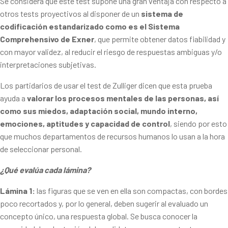
Se considera que este test supone una gran ventaja con respecto a
otros tests proyectivos al disponer de un
sistema de
codificación estandarizado como es el Sistema
Comprehensivo de Exner
, que permite obtener datos fiabilidad y
con mayor validez, al reducir el riesgo de respuestas ambiguas y/o
interpretaciones subjetivas.
Los partidarios de usar el test de Zulliger dicen que esta prueba
ayuda a
valorar los procesos mentales de las personas, así
como sus miedos, adaptación social, mundo interno,
emociones, aptitudes y capacidad de control
, siendo por esto
que muchos departamentos de recursos humanos lo usan a la hora
de seleccionar personal.
¿Qué evalúa cada lámina?
Lámina 1:
las figuras que se ven en ella son compactas, con bordes
poco recortados y, por lo general, deben sugerir al evaluado un
concepto único, una respuesta global. Se busca conocer la