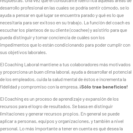
respuestas. Una vez que el consultante identifica aquellas áreas de
desarrollo profesional en las cuales se podría sentir cómodo, se lo
ayuda a pensar en qué lugar se encuentra parado y qué es lo que
necesitaría para ser exitoso en su trabajo. La función del coach es
escuchar los planteos de su cliente (coachee) y asistirlo para que
pueda distinguir y tomar conciencia de cuáles son los
impedimentos que lo están condicionando para poder cumplir con
sus objetivos laborales.
El Coaching Laboral mantiene a tus colaboradores más motivados
y proporciona un buen clima laboral, ayuda a desarrollar el potencial
de los empleados, cuida la salud mental de éstos e incrementa la
fidelidad y compromiso con la empresa.
¡Sólo trae beneficios!
El Coaching es un proceso de aprendizaje y expansión de los
recursos para el logro de resultados. Se basa en distinguir
limitaciones y generar recursos propios. En general se puede
aplicar a personas, equipos y organizaciones, y también a nivel
personal. Lo más importante a tener en cuenta es qué desea la