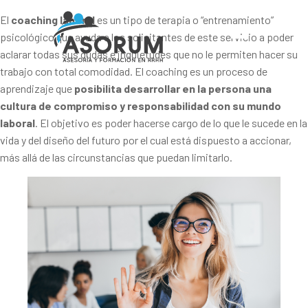
El
coaching laboral
es un tipo de terapia o “entrenamiento”
psicológico que ayuda a los solicitantes de este servicio a poder
aclarar todas sus dudas e inquietudes que no le permiten hacer su
trabajo con total comodidad. El coaching es un proceso de
aprendizaje que
posibilita desarrollar en la persona una
cultura de compromiso y responsabilidad con su mundo
laboral
. El objetivo es poder hacerse cargo de lo que le sucede en la
vida y del diseño del futuro por el cual está dispuesto a accionar,
más allá de las circunstancias que puedan limitarlo.